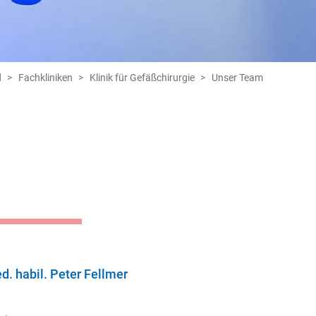
d
Fachkliniken
Klinik für Gefäßchirurgie
Unser Team
ed. habil. Peter Fellmer