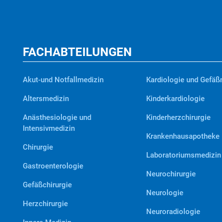
FACHABTEILUNGEN
Akut-und Notfallmedizin
Kardiologie und Gefäß
Altersmedizin
Kinderkardiologie
Anästhesiologie und
Kinderherzchirurgie
Intensivmedizin
Krankenhausapotheke
Chirurgie
Laboratoriumsmedizin
Gastroenterologie
Neurochirurgie
Gefäßchirurgie
Neurologie
Herzchirurgie
Neuroradiologie