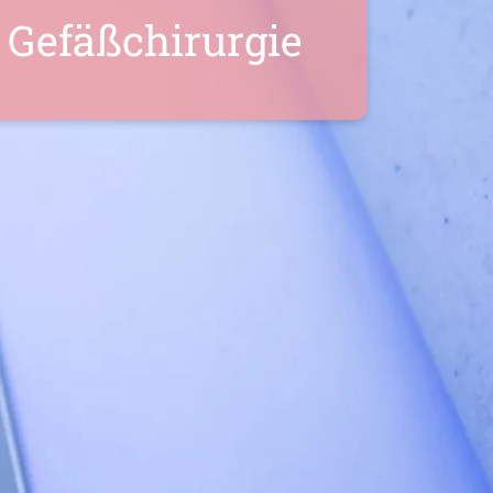
r Gefäßchirurgie