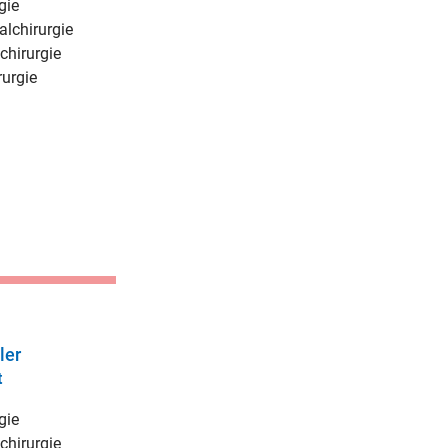
gie
alchirurgie
chirurgie
urgie
ler
t
gie
chirurgie