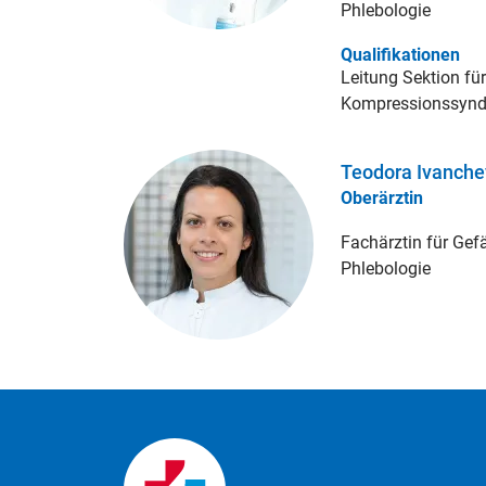
Phlebologie
Qualifikationen
Leitung Sektion für
Kompressionssyn
Teodora Ivanch
Oberärztin
Fachärztin für Gef
Phlebologie