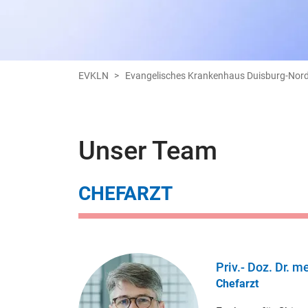
EVKLN
Evangelisches Krankenhaus Duisburg-Nor
Unser Team
CHEFARZT
Priv.- Doz. Dr. m
Chefarzt