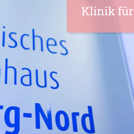
Klinik fü