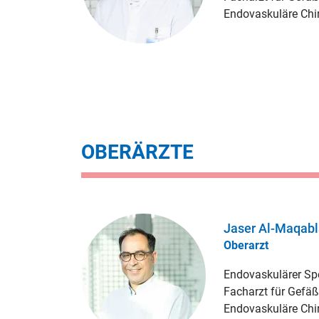
Endovaskuläre Chir
OBERÄRZTE
Jaser Al-Maqab
Oberarzt
Endovaskulärer Spe
Facharzt für Gefäß
Endovaskuläre Chir