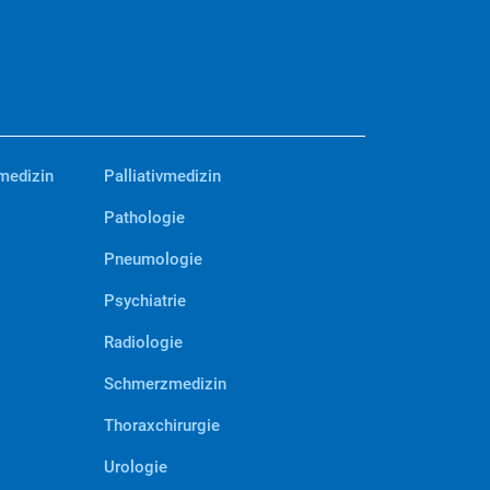
medizin
Palliativmedizin
Pathologie
Pneumologie
Psychiatrie
Radiologie
Schmerzmedizin
Thoraxchirurgie
Urologie