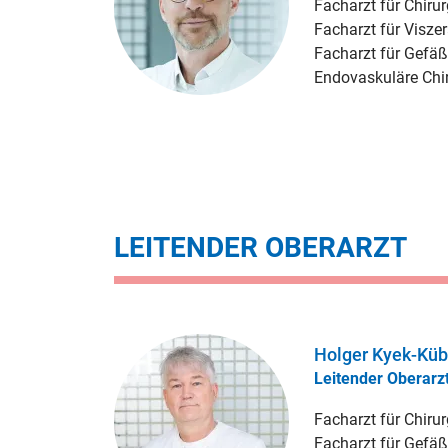
Facharzt für Chirur
Facharzt für Viszer
Facharzt für Gefäß
Endovaskuläre Chir
LEITENDER OBERARZT
Holger Kyek-Küb
Leitender Oberarz
Facharzt für Chirur
Facharzt für Gefäß