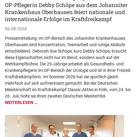
OP-Pflegerin Debby Schöpe aus dem Johanniter
Krankenhaus Oberhausen feiert nationale und
internationale Erfolge im Kraftdreikampf
06.08.2026
Pressemitteilung: Im OP-Bereich des Johanniter Krankenhauses
Oberhausen sind Konzentration, Teamarbeit und ruhige Abläufe
entscheidend. Deborah-Sue Schöpe, kurz Debby Schöpe, braucht
diese Eigenschaften nicht nur im Beruf, sondern auch auf der
Wettkampfbühne. Die 29-Jährige arbeitet als Gesundheits- und
Krankenpflegerin im OP-Bereich der Urologie und ist in ihrer Freizeit
Kraftdreikämpferin. Im Sommer 2026 hat sie sportlich gleich
mehrfach auf sich aufmerksam gemacht: Bei der Deutschen
Meisterschaft im Kraftdreikampf Classic Aktive in Köln, vom 24. bis
26. Juli, holte sie ihren zweiten Deutschen Meistertitel.
WEITERLESEN …