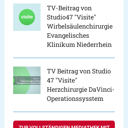
TV-Beitrag von
Studio47 "Visite"
Wirbelsäulenchirurgie
Evangelisches
Klinikum Niederrhein
TV Beitrag von Studio
47 "Visite"
Herzchirurgie DaVinci-
Operationssysstem
ZUR VOLLSTÄNDIGEN MEDIATHEK MIT