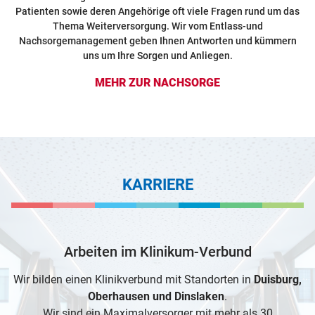
Patienten sowie deren Angehörige oft viele Fragen rund um das
Thema Weiterversorgung. Wir vom Entlass-und
Nachsorgemanagement geben Ihnen Antworten und kümmern
uns um Ihre Sorgen und Anliegen.
MEHR ZUR NACHSORGE
KARRIERE
Arbeiten im Klinikum-Verbund
Wir bilden einen Klinikverbund mit Standorten in
Duisburg,
Oberhausen und Dinslaken
.
Wir sind ein Maximalversorger mit mehr als 30