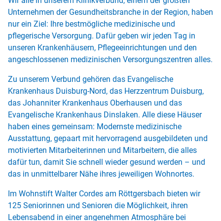
Wir alle in unserem Klinikverbund, einem der größten
Unternehmen der Gesundheitsbranche in der Region, haben
nur ein Ziel: Ihre bestmögliche medizinische und
pflegerische Versorgung. Dafür geben wir jeden Tag in
unseren Krankenhäusern, Pflegeeinrichtungen und den
angeschlossenen medizinischen Versorgungszentren alles.
Zu unserem Verbund gehören das Evangelische
Krankenhaus Duisburg-Nord, das Herzzentrum Duisburg,
das Johanniter Krankenhaus Oberhausen und das
Evangelische Krankenhaus Dinslaken. Alle diese Häuser
haben eines gemeinsam: Modernste medizinische
Ausstattung, gepaart mit hervorragend ausgebildeten und
motivierten Mitarbeiterinnen und Mitarbeitern, die alles
dafür tun, damit Sie schnell wieder gesund werden – und
das in unmittelbarer Nähe ihres jeweiligen Wohnortes.
Im Wohnstift Walter Cordes am Röttgersbach bieten wir
125 Seniorinnen und Senioren die Möglichkeit, ihren
Lebensabend in einer angenehmen Atmosphäre bei