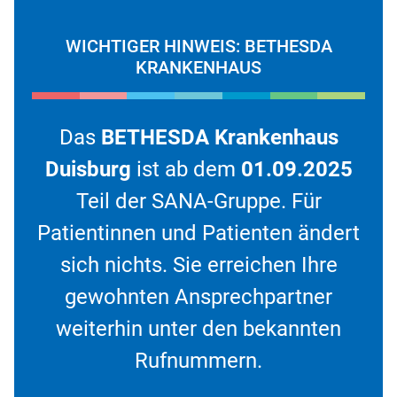
WICHTIGER HINWEIS: BETHESDA
KRANKENHAUS
Das
BETHESDA Krankenhaus
Duisburg
ist ab dem
01.09.2025
Teil der SANA-Gruppe. Für
Patientinnen und Patienten ändert
sich nichts. Sie erreichen Ihre
gewohnten Ansprechpartner
weiterhin unter den bekannten
Rufnummern.