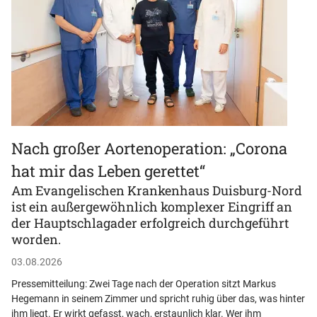
Nach großer Aortenoperation: „Corona
hat mir das Leben gerettet“
Am Evangelischen Krankenhaus Duisburg-Nord
ist ein außergewöhnlich komplexer Eingriff an
der Hauptschlagader erfolgreich durchgeführt
worden.
03.08.2026
Pressemitteilung: Zwei Tage nach der Operation sitzt Markus
Hegemann in seinem Zimmer und spricht ruhig über das, was hinter
ihm liegt. Er wirkt gefasst, wach, erstaunlich klar. Wer ihm