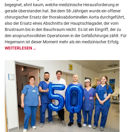
begegnet, ahnt kaum, welche medizinische Herausforderung er
gerade überstanden hat. Bei dem 58-Jährigen wurde ein offener
chirurgischer Ersatz der thorakoabdominellen Aorta durchgeführt,
also der Ersatz eines Abschnitts der Hauptschlagader, der vom
Brustraum bis in den Bauchraum reicht. Es ist ein Eingriff, der zu
den anspruchsvollsten Operationen in der Gefäßchirurgie zählt. Für
Hegemann ist dieser Moment mehr als ein medizinischer Erfolg.
WEITERLESEN …