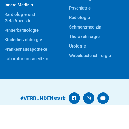
Innere Medizin
Psychiatrie
Kardiologie und
Radiologie
Gefäßmedizin
Schmerzmedizin
Kinderkardiologie
Thoraxchirurgie
Kinderherzchirurgie
Urologie
Krankenhausapotheke
Wirbelsäulenchirurgie
Laboratoriumsmedizin
#VERBUNDENstark
Kontakt
Datenschutz
Beschwerden
Impressum