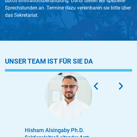
durch Infiltrationsbehandlung. Dafür bieten wir spezielle
Sprechstunden an. Termine dazu vereinbaren sie bitte über
das Sekretariat.
UNSER TEAM IST FÜR SIE DA
Hisham Alsingaby Ph.D.