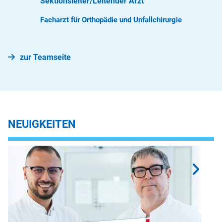
Sektionsleiter/Leitender Arzt
Facharzt für Orthopädie und Unfallchirurgie
zur Teamseite
NEUIGKEITEN