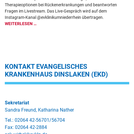
lä
Therapieoptionen bei Rückenerkrankungen und beantworten
Ak
Fragen im Livestream. Das Live-Gespräch wird auf dem
W
Instagram-Kanal @evklinikumniederrhein übertragen.
WEITERLESEN …
KONTAKT EVANGELISCHES
KRANKENHAUS DINSLAKEN (EKD)
Sekretariat
Sandra Freund, Katharina Nather
Tel.: 02064 42-56701/56704
Fax: 02064 42-2884