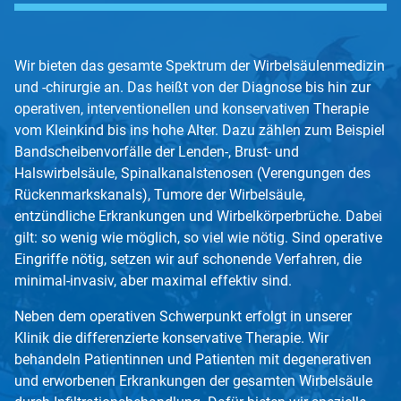
Wir bieten das gesamte Spektrum der Wirbelsäulenmedizin
und -chirurgie an. Das heißt von der Diagnose bis hin zur
operativen, interventionellen und konservativen Therapie
vom Kleinkind bis ins hohe Alter. Dazu zählen zum Beispiel
Bandscheibenvorfälle der Lenden-, Brust- und
Halswirbelsäule, Spinalkanalstenosen (Verengungen des
Rückenmarkskanals), Tumore der Wirbelsäule,
entzündliche Erkrankungen und Wirbelkörperbrüche. Dabei
gilt: so wenig wie möglich, so viel wie nötig. Sind operative
Eingriffe nötig, setzen wir auf schonende Verfahren, die
minimal-invasiv, aber maximal effektiv sind.
Neben dem operativen Schwerpunkt erfolgt in unserer
Klinik die differenzierte konservative Therapie. Wir
behandeln Patientinnen und Patienten mit degenerativen
und erworbenen Erkrankungen der gesamten Wirbelsäule