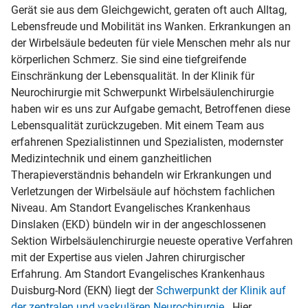
Gerät sie aus dem Gleichgewicht, geraten oft auch Alltag,
Lebensfreude und Mobilität ins Wanken. Erkrankungen an
der Wirbelsäule bedeuten für viele Menschen mehr als nur
körperlichen Schmerz. Sie sind eine tiefgreifende
Einschränkung der Lebensqualität. In der Klinik für
Neurochirurgie mit Schwerpunkt Wirbelsäulenchirurgie
haben wir es uns zur Aufgabe gemacht, Betroffenen diese
Lebensqualität zurückzugeben. Mit einem Team aus
erfahrenen Spezialistinnen und Spezialisten, modernster
Medizintechnik und einem ganzheitlichen
Therapieverständnis behandeln wir Erkrankungen und
Verletzungen der Wirbelsäule auf höchstem fachlichen
Niveau. Am Standort Evangelisches Krankenhaus
Dinslaken (EKD) bündeln wir in der angeschlossenen
Sektion Wirbelsäulenchirurgie neueste operative Verfahren
mit der Expertise aus vielen Jahren chirurgischer
Erfahrung. Am Standort Evangelisches Krankenhaus
Duisburg-Nord (EKN) liegt der
Schwerpunkt der Klinik auf
der zentralen und vaskulären Neurochirurgie
. Hier