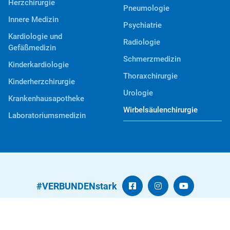
Herzchirurgie
Pneumologie
Innere Medizin
Psychiatrie
Kardiologie und
Radiologie
Gefäßmedizin
Schmerzmedizin
Kinderkardiologie
Thoraxchirurgie
Kinderherzchirurgie
Urologie
Krankenhausapotheke
Wirbelsäulenchirurgie
Laboratoriumsmedizin
#VERBUNDENstark
Kontakt
Datenschutz
Beschwerden
Impressum