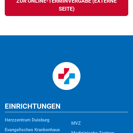
ZUR ONLINE-TERMINVERGABE (EXTERNE
SEITE)
EINRICHTUNGEN
Herzzentrum Duisburg
MVZ
Evangelisches Krankenhaus