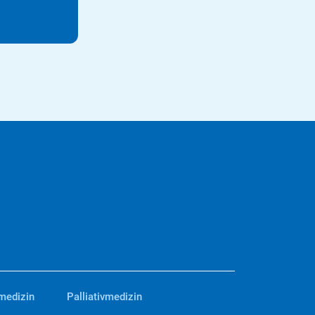
medizin
Palliativmedizin