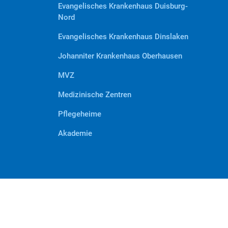
Evangelisches Krankenhaus Duisburg-
Nord
Evangelisches Krankenhaus Dinslaken
Johanniter Krankenhaus Oberhausen
MVZ
Medizinische Zentren
Pflegeheime
Akademie
© 2026 Evangelisches Klinikum Niederrhein.
Kont