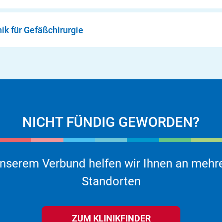
nik für Gefäßchirurgie
NICHT FÜNDIG GEWORDEN?
unserem Verbund helfen wir Ihnen an mehr
Standorten
ZUM KLINIKFINDER