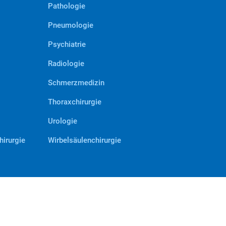
Pathologie
Pneumologie
Psychiatrie
Radiologie
Schmerzmedizin
Thoraxchirurgie
Urologie
hirurgie
Wirbelsäulenchirurgie
#VERBUNDENstark