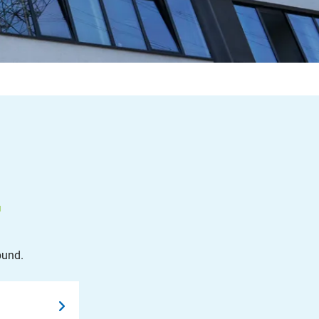
bund.