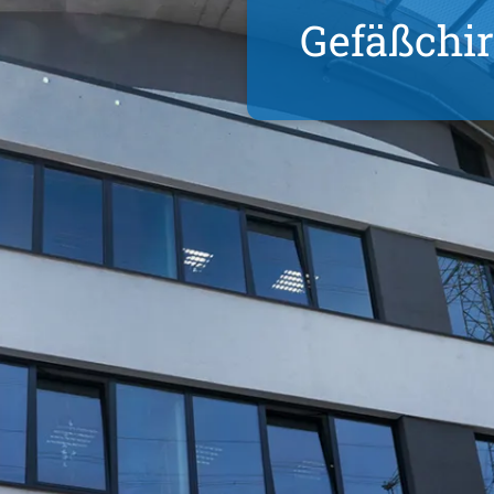
Gefäß