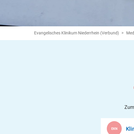
Evangelisches Klinikum Niederrhein (Verbund)
Med
Zum 
Kli
EKN