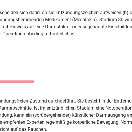
scheiden sich darin, ob sie Entzündungszeichen aufweisen (b) od
ündungshemmenden Medikament (Mesalazin). Stadium 3b wird no
 mit Hinweis auf eine Darmstriktur oder sogenannte Fistelbildun
 Operation unbedingt erforderlich ist.
ndungsfreien Zustand durchgeführt. Sie besteht in der Entfernu
mabschnitte. Ist im entzündlichen Stadium eine Notoperation e
dung, kann ein (vorübergehender) künstlicher Darmausgang an
tis empfehlen Experten regelmäßige körperliche Bewegung, Norma
zicht auf das Rauchen.