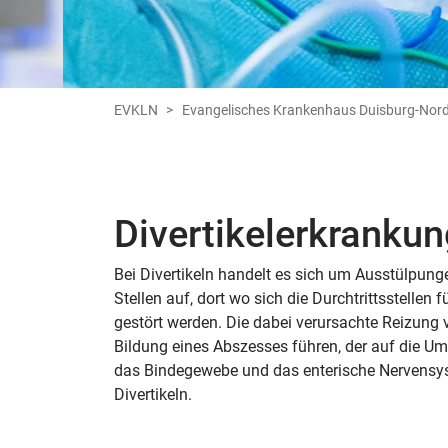
EVKLN
Evangelisches Krankenhaus Duisburg-Nor
Divertikelerkranku
Bei Divertikeln handelt es sich um Ausstülpung
Stellen auf, dort wo sich die Durchtrittsstelle
gestört werden. Die dabei verursachte Reizung v
Bildung eines Abszesses führen, der auf die 
das Bindegewebe und das enterische Nervensyst
Divertikeln.