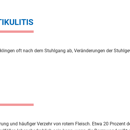
IKULITIS
(klingen oft nach dem Stuhlgang ab, Veränderungen der Stuhlge
rung und häufiger Verzehr von rotem Fleisch. Etwa 20 Prozent d