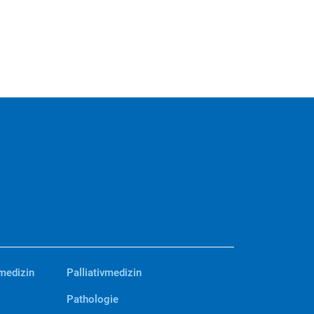
medizin
Palliativmedizin
Pathologie