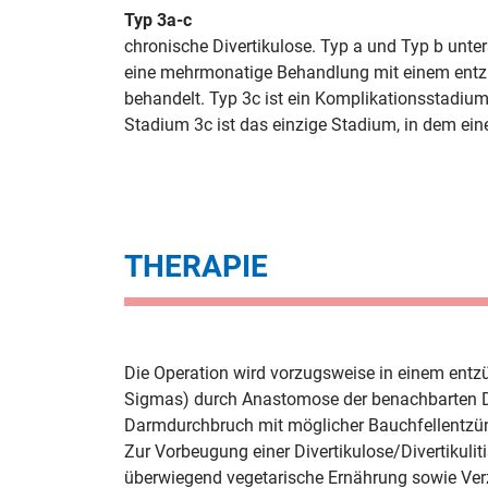
Typ 3a-c
chronische Divertikulose. Typ a und Typ b unter
eine mehrmonatige Behandlung mit einem entz
behandelt. Typ 3c ist ein Komplikationsstadium
Stadium 3c ist das einzige Stadium, in dem eine
THERAPIE
Die Operation wird vorzugsweise in einem entzü
Sigmas) durch Anastomose der benachbarten Dar
Darmdurchbruch mit möglicher Bauchfellentzün
Zur Vorbeugung einer Divertikulose/Divertikuli
überwiegend vegetarische Ernährung sowie Ver