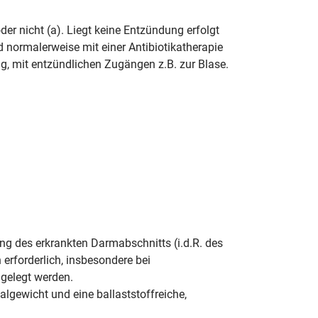
er nicht (a). Liegt keine Entzündung erfolgt
rmalerweise mit einer Antibiotikatherapie
g, mit entzündlichen Zugängen z.B. zur Blase.
ng des erkrankten Darmabschnitts (i.d.R. des
rforderlich, insbesondere bei
gelegt werden.
lgewicht und eine ballaststoffreiche,