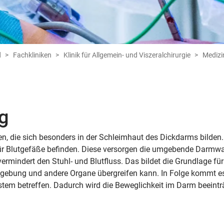
d
Fachkliniken
Klinik für Allgemein- und Viszeralchirurgie
Medizi
ng
en, die sich besonders in der Schleimhaut des Dickdarms bilden
n für Blutgefäße befinden. Diese versorgen die umgebende Darmwan
ermindert den Stuhl- und Blutfluss. Das bildet die Grundlage für 
Umgebung und andere Organe übergreifen kann. In Folge kommt e
em betreffen. Dadurch wird die Beweglichkeit im Darm beeinträc