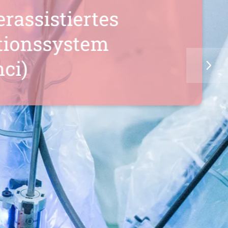
sistiertes
nssystem