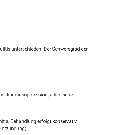
kulitis unterschieden. Der Schweregrad der
kung, Immunsuppression, allergische
itis. Behandlung erfolgt konservativ
e Entzündung).