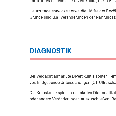
Laufe ihres Lebens eine Divertikulitis, die in 
Heutzutage entwickelt etwa die Hälfte der Bev
Gründe sind u.a. Veränderungen der Nahrungs
DIAGNOSTIK
Bei Verdacht auf akute Divertikulitis sollten 
vor. Bildgebende Untersuchungen (CT, Ultrascha
Die Koloskopie spielt in der akuten Diagnostik
oder andere Veränderungen auszuschließen. Bei D