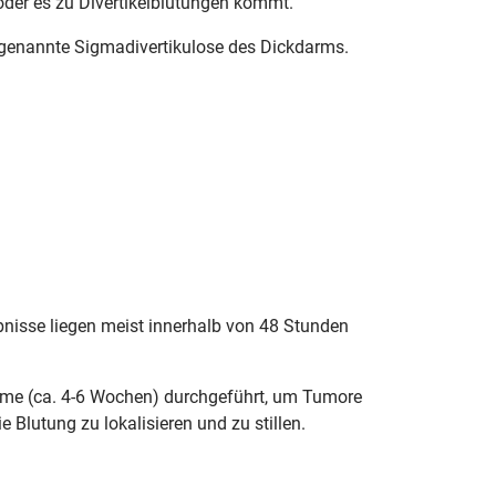
 oder es zu Divertikelblutungen kommt.
sogenannte Sigmadivertikulose des Dickdarms.
ebnisse liegen meist innerhalb von 48 Stunden
ptome (ca. 4-6 Wochen) durchgeführt, um Tumore
 Blutung zu lokalisieren und zu stillen.