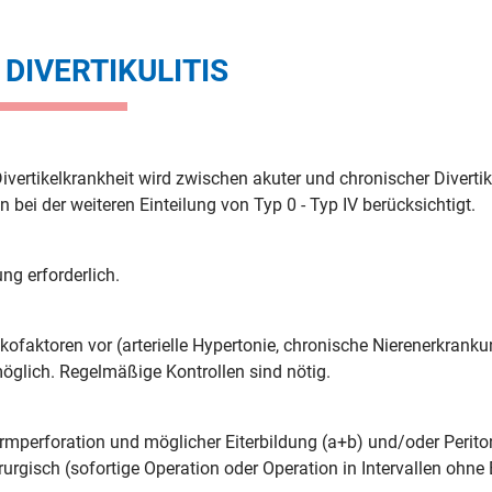
DIVERTIKULITIS
 Divertikelkrankheit wird zwischen akuter und chronischer Diverti
ei der weiteren Einteilung von Typ 0 - Typ IV berücksichtigt.
ng erforderlich.
ikofaktoren vor (arterielle Hypertonie, chronische Nierenerkran
glich. Regelmäßige Kontrollen sind nötig.
mperforation und möglicher Eiterbildung (a+b) und/oder Periton
rurgisch (sofortige Operation oder Operation in Intervallen ohn