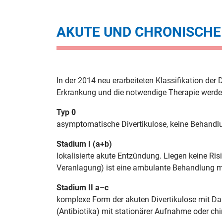
AKUTE UND CHRONISCHE 
In der 2014 neu erarbeiteten Klassifikation der
Erkrankung und die notwendige Therapie werden b
Typ 0
asymptomatische Divertikulose, keine Behandlu
Stadium I (a+b)
lokalisierte akute Entzündung. Liegen keine Ris
Veranlagung) ist eine ambulante Behandlung mö
Stadium II a–c
komplexe Form der akuten Divertikulose mit Dar
(Antibiotika) mit stationärer Aufnahme oder chi