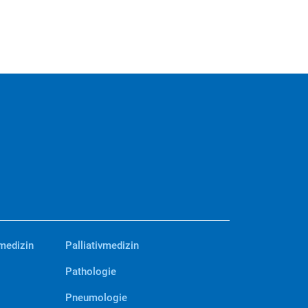
medizin
Palliativmedizin
Pathologie
Pneumologie