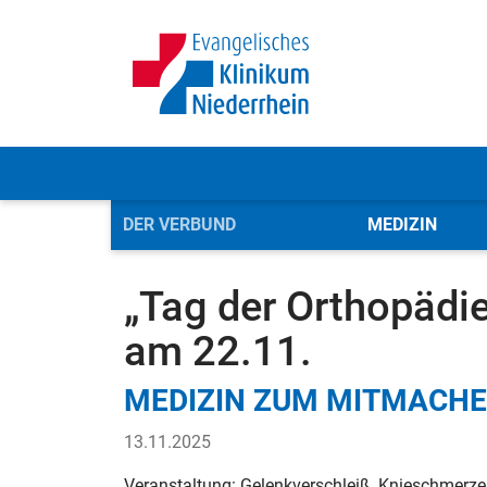
DER VERBUND
MEDIZIN
Evangelisches Klinikum Niederrhein (Verbund)
Der
„Tag der Orthopädi
am 22.11.
MEDIZIN ZUM MITMACHE
13.11.2025
Veranstaltung: Gelenkverschleiß, Knieschmerze