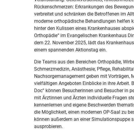
Rückenschmerzen: Erkrankungen des Bewegung
verbreitet und schränken die Betroffenen im Allt
moderne orthopädische Behandlungen helfen 
hinter den Kulissen eines Krankenhauses abspiel
Orthopädie“ im Evangelischen Krankenhaus Di
dem 22. November 2025, lädt das Krankenhaus 
einem spannenden Aktionstag ein.
Die Teams aus den Bereichen Orthopädie, Wirbe
Schmerzmedizin, Anästhesie, Pflege, Rehabilita
Nachsorgemanagement geben mit Vorträgen, 
vielfältigen Angeboten Einblicke in ihre Arbeit.
Doc“ können Besucherinnen und Besucher in p
mit Ärztinnen und Ärzten individuelle Fragen st
kennenlernen und eigene Beschwerden themati
die Möglichkeit, einen modernen OP-Saal zu besi
können außerdem an einer Simulationspuppe se
ausprobieren.