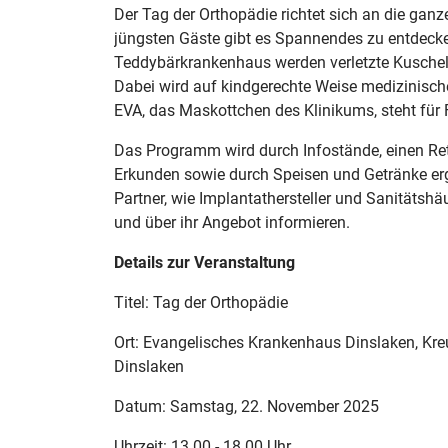
Der Tag der Orthopädie richtet sich an die ganze
jüngsten Gäste gibt es Spannendes zu entdeck
Teddybärkrankenhaus werden verletzte Kuschelti
Dabei wird auf kindgerechte Weise medizinische
EVA, das Maskottchen des Klinikums, steht für 
Das Programm wird durch Infostände, einen 
Erkunden sowie durch Speisen und Getränke er
Partner, wie Implantathersteller und Sanitätshäu
und über ihr Angebot informieren.
Details zur Veranstaltung
Titel: Tag der Orthopädie
Ort: Evangelisches Krankenhaus Dinslaken, Kre
Dinslaken
Datum: Samstag, 22. November 2025
Uhrzeit: 13.00 - 18.00 Uhr