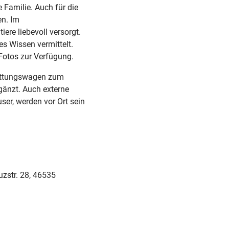
 Familie. Auch für die
en. Im
ere liebevoll versorgt.
s Wissen vermittelt.
Fotos zur Verfügung.
Rettungswagen zum
gänzt. Auch externe
ser, werden vor Ort sein
uzstr. 28, 46535