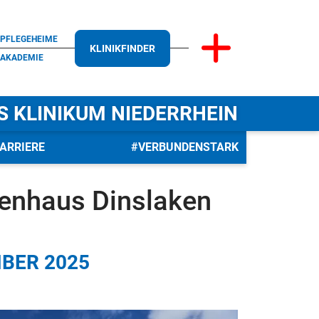
PFLEGEHEIME
KLINIKFINDER
AKADEMIE
S KLINIKUM NIEDERRHEIN
ARRIERE
#VERBUNDENSTARK
kenhaus Dinslaken
BER 2025