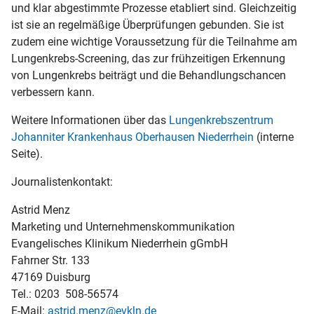
und klar abgestimmte Prozesse etabliert sind. Gleichzeitig
ist sie an regelmäßige Überprüfungen gebunden. Sie ist
zudem eine wichtige Voraussetzung für die Teilnahme am
Lungenkrebs-Screening, das zur frühzeitigen Erkennung
von Lungenkrebs beiträgt und die Behandlungschancen
verbessern kann.
Weitere Informationen über das
Lungenkrebszentrum
Johanniter Krankenhaus Oberhausen Niederrhein
(interne
Seite).
Journalistenkontakt:
Astrid Menz
Marketing und Unternehmenskommunikation
Evangelisches Klinikum Niederrhein gGmbH
Fahrner Str. 133
47169 Duisburg
Tel.: 0203 508-56574
E-Mail:
astrid.menz@evkln.de