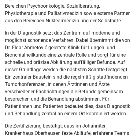
Bereichen Psychoonkologie, Sozialberatung,
Physiotherapie und Palliativmedizin sowie externe Partner
aus den Bereichen Nuklearmedizin und der Selbsthilfe.
In der Diagnostik setzt das Zentrum auf moderne und
möglichst schonende Verfahren. Dabei übernimmt die von
Dr. Eldar Ahmetović geleitete Klinik für Lungen- und
Bronchialheilkunde eine zentrale Rolle und sorgt für eine
schnelle und präzise Abklärung auffälliger Befunde. Auf
dieser Grundlage werden die nächsten Schritte festgelegt.
Ein zentraler Baustein sind die regelmäßig stattfindenden
Tumorkonferenzen, in denen Ärztinnen und Ärzte
verschiedener Fachrichtungen die Befunde gemeinsam
besprechen und die Behandlung abstimmen. Für
Patientinnen und Patienten bedeutet dies, dass Diagnostik
und Behandlung zentral an einem Ort koordiniert werden.
Die Zertifizierung bestätigt, dass im Johanniter
Krankenhaus Oberhausen feste Abläufe, erfahrene Teams