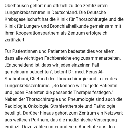
Oberhausen gehört nun offiziell zu den zertifizierten
Lungenkrebszentren in Deutschland. Die Deutsche
Krebsgesellschaft hat die Klinik für Thoraxchirurgie und die
Klinik für Lungen- und Bronchialheilkunde gemeinsam mit
ihren Kooperationspartnern als Zentrum erfolgreich
zertifiziert.
Für Patientinnen und Patienten bedeutet dies vor allem,
dass alle wichtigen Fachbereiche eng zusammenarbeiten.
„Entscheidend ist, dass wir jeden einzelnen Fall
gemeinsam betrachten“, betont Dr. med. Feras Al-
Shahrabani, Chefarzt der Thoraxchirurgie und Leiter des
Lungenkrebszentrums. „So können wir für jede Patientin
und jeden Patienten die passende Therapie festlegen.“
Neben der Thoraxchirurgie und Pneumologie sind auch die
Radiologie, Onkologie, Strahlentherapie und Pathologie
beteiligt. Darüber hinaus gehört zum Zentrum ein Netzwerk
aus weiteren Partnern, das die medizinische Versorgung
ergänzt. Dazu zählen unter anderem Angebote aus den