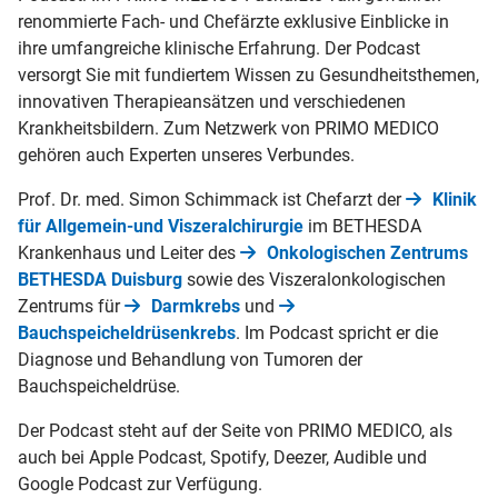
renommierte Fach- und Chefärzte exklusive Einblicke in
ihre umfangreiche klinische Erfahrung. Der Podcast
versorgt Sie mit fundiertem Wissen zu Gesundheitsthemen,
innovativen Therapieansätzen und verschiedenen
Krankheitsbildern. Zum Netzwerk von PRIMO MEDICO
gehören auch Experten unseres Verbundes.
Prof. Dr. med. Simon Schimmack ist Chefarzt der
Klinik
für Allgemein-und Viszeralchirurgie
im BETHESDA
Krankenhaus und Leiter des
Onkologischen Zentrums
BETHESDA Duisburg
sowie des Viszeralonkologischen
Zentrums für
Darmkrebs
und
Bauchspeicheldrüsenkrebs
. Im Podcast spricht er die
Diagnose und Behandlung von Tumoren der
Bauchspeicheldrüse.
Der Podcast steht auf der Seite von PRIMO MEDICO, als
auch bei Apple Podcast, Spotify, Deezer, Audible und
Google Podcast zur Verfügung.