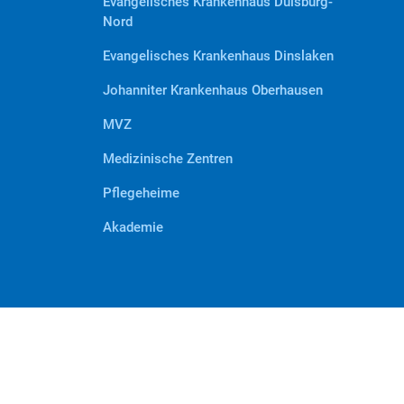
Evangelisches Krankenhaus Duisburg-
Nord
Evangelisches Krankenhaus Dinslaken
Johanniter Krankenhaus Oberhausen
MVZ
Medizinische Zentren
Pflegeheime
Akademie
© 2026 Evangelisches Klinikum Niederrhein.
Kont