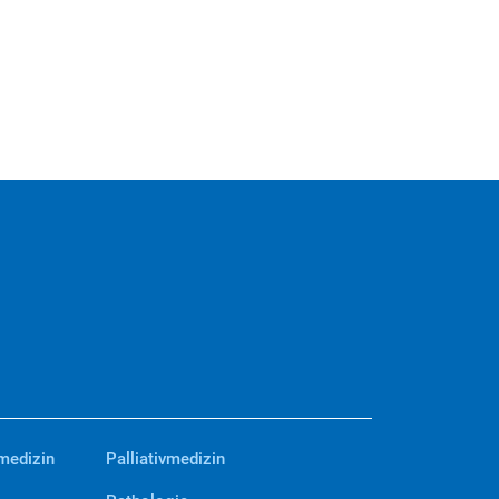
medizin
Palliativmedizin