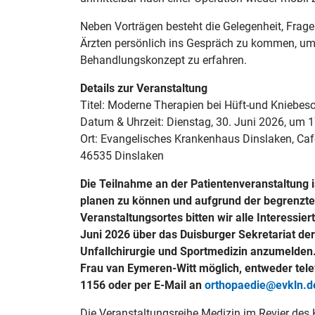
Neben Vorträgen besteht die Gelegenheit, Frage
Ärzten persönlich ins Gespräch zu kommen, um
Behandlungskonzept zu erfahren.
Details zur Veranstaltung
Titel: Moderne Therapien bei Hüft-und Kniebe
Datum & Uhrzeit: Dienstag, 30. Juni 2026, um 1
Ort: Evangelisches Krankenhaus Dinslaken, Cafe
46535 Dinslaken
Die Teilnahme an der Patientenveranstaltung 
planen zu können und aufgrund der begrenzte
Veranstaltungsortes bitten wir alle Interessier
Juni 2026 über das Duisburger Sekretariat der 
Unfallchirurgie und Sportmedizin anzumelden
Frau van Eymeren-Witt möglich,
entweder tele
1156 oder per E-Mail an
orthopaedie@evkln.d
Die Veranstaltungsreihe Medizin im Revier des 