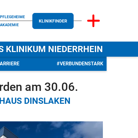
PFLEGEHEIME
KLINIKFINDER
AKADEMIE
S KLINIKUM NIEDERRHEIN
ARRIERE
#VERBUNDENSTARK
rden am 30.06.
HAUS DINSLAKEN