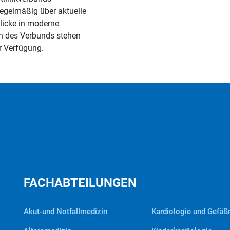
regelmäßig über aktuelle
licke in moderne
en des Verbunds stehen
r Verfügung.
FACHABTEILUNGEN
Akut-und Notfallmedizin
Kardiologie und Gefäß