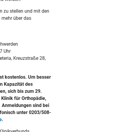
n zu stellen und mit den
 mehr über das
schwerden
7 Uhr
teria, Kreuzstraße 28,
ist kostenlos. Um besser
n Kapazität des
ten, sich bis zum 29.
Klinik für Orthopädie,
. Anmeldungen sind bei
fonisch unter 0203/508-
e
.
Klinikverbunds