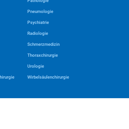
Pathologie
Pneumologie
Psychiatrie
Radiologie
Schmerzmedizin
Thoraxchirurgie
Urologie
hirurgie
Wirbelsäulenchirurgie
#VERBUNDENstark