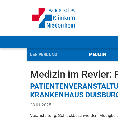
DER VERBUND
MEDIZIN
Evangelisches Klinikum Niederrhein (Verbund)
Der
Medizin im Revier: 
PATIENTENVERANSTALTU
KRANKENHAUS DUISBUR
28.01.2025
Veranstaltung: Schluckbeschwerden, Müdigkeit,