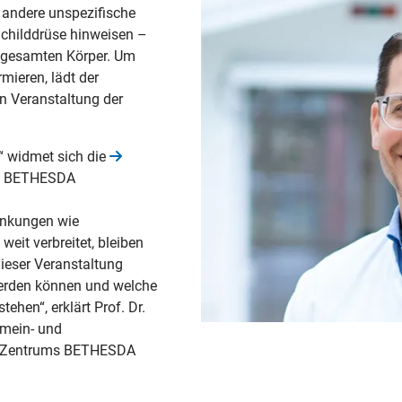
andere unspezifische
childdrüse hinweisen –
n gesamten Körper. Um
mieren, lädt der
n Veranstaltung der
“ widmet sich die
 BETHESDA
ankungen wie
eit verbreitet, bleiben
ieser Veranstaltung
werden können und welche
hen“, erklärt Prof. Dr.
emein- und
en Zentrums BETHESDA