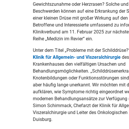
Gewichtszunahme oder Herzrasen? Solche und 
Beschwerden können auf eine Erkrankung der S
einer kleinen Drüse mit großer Wirkung auf de
Betroffene und Interessierte umfassend zu infor
Klinikverbund am 11. Februar 2025 zur nächste
Reihe „Medizin im Revier“ ein.
Unter dem Titel „Probleme mit der Schilddrüse?
Klinik für Allgemein- und Viszeralchirurgie
des
Krankenhauses den vielfältigen Ursachen und
Behandlungsmöglichkeiten. „Schilddrüsenerkr
Knotenbildungen oder Funktionsstörungen sind w
aber häufig lange unerkannt. Wir möchten mit d
aufklären, wie Symptome richtig eingeordnet 
modernen Behandlungsansätze zur Verfügung ste
Simon Schimmack, Chefarzt der Klinik für Allg
Viszeralchirurgie und Leiter des Onkologisch
Duisburg.