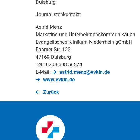
Duisburg
Journalistenkontakt:
Astrid Menz
Marketing und Unternehmenskommunikation
Evangelisches Klinikum Niederrhein gGmbH
Fahrner Str. 133
47169 Duisburg
Tel.: 0203 508-56574
E-Mail:
astrid.menz@evkln.de
www.evkln.de
Zurück