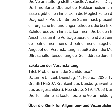
Die Veranstaltung stellt aktuelle Ansätze in Dia
Dr. Timo Bartel, Oberarzt der Nuklearmedizin a
Essen, gibt einen Einblick in die Möglichkeiten
Diagnostik. Prof. Dr. Simon Schimmack präsen
chirurgische Behandlungsmethoden, die bei Er
Schilddrüse zum Einsatz kommen. Die beiden 
Anschluss an ihre Vorträge ausreichend Zeit e
der Teilnehmerinnen und Teilnehmer einzugehe
Angebot der Veranstaltung ist außerdem die Mögl
Ultraschalluntersuchung der Schilddrüse durchf
Eckdaten der Veranstaltung
Titel: Probleme mit der Schilddrüse?
Datum & Uhrzeit: Dienstag, 11. Februar 2025, 1
Ort: BETHESDA Krankenhaus Duisburg, Eventr
aus ausgeschildert), Heerstraße 219, 47053 Du
Die Teilnahme ist kostenlos, eine Voranmeldung i
Über die Klinik für Allgemein- und Viszeralchi