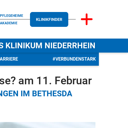
PFLEGEHEIME
KLINIKFINDER
AKADEMIE
S KLINIKUM NIEDERRHEIN
ARRIERE
#VERBUNDENSTARK
üse? am 11. Februar
NGEN IM BETHESDA