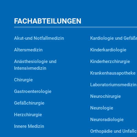
FACHABTEILUNGEN
Akut-und Notfallmedizin
Kardiologie und Gefäß
Altersmedizin
Kinderkardiologie
Anästhesiologie und
Kinderherzchirurgie
Intensivmedizin
Krankenhausapotheke
Chirurgie
Laboratoriumsmedizin
Gastroenterologie
Neurochirurgie
Gefäßchirurgie
Neurologie
Herzchirurgie
Neuroradiologie
Innere Medizin
Orthopädie und Unfallc