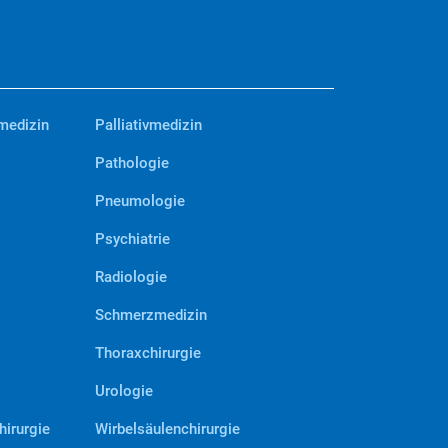
medizin
Palliativmedizin
Pathologie
Pneumologie
Psychiatrie
Radiologie
Schmerzmedizin
Thoraxchirurgie
Urologie
hirurgie
Wirbelsäulenchirurgie