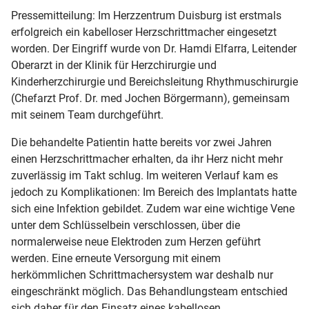
Pressemitteilung: Im Herzzentrum Duisburg ist erstmals
erfolgreich ein kabelloser Herzschrittmacher eingesetzt
worden. Der Eingriff wurde von Dr. Hamdi Elfarra, Leitender
Oberarzt in der Klinik für Herzchirurgie und
Kinderherzchirurgie und Bereichsleitung Rhythmuschirurgie
(Chefarzt Prof. Dr. med Jochen Börgermann), gemeinsam
mit seinem Team durchgeführt.
Die behandelte Patientin hatte bereits vor zwei Jahren
einen Herzschrittmacher erhalten, da ihr Herz nicht mehr
zuverlässig im Takt schlug. Im weiteren Verlauf kam es
jedoch zu Komplikationen: Im Bereich des Implantats hatte
sich eine Infektion gebildet. Zudem war eine wichtige Vene
unter dem Schlüsselbein verschlossen, über die
normalerweise neue Elektroden zum Herzen geführt
werden. Eine erneute Versorgung mit einem
herkömmlichen Schrittmachersystem war deshalb nur
eingeschränkt möglich. Das Behandlungsteam entschied
sich daher für den Einsatz eines kabellosen