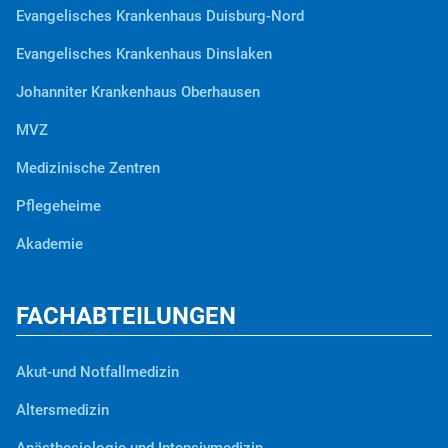
Evangelisches Krankenhaus Duisburg-Nord
Evangelisches Krankenhaus Dinslaken
Johanniter Krankenhaus Oberhausen
MVZ
Medizinische Zentren
Pflegeheime
Akademie
FACHABTEILUNGEN
Akut-und Notfallmedizin
Altersmedizin
Anästhesiologie und Intensivmedizin