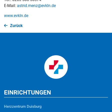
E-Mail:
astrid.menz@evkln.de
www.evkln.de
Zurück
EINRICHTUNGEN
Herzzentrum Duisburg