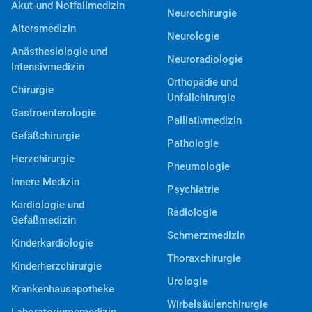
Akut-und Notfallmedizin
Neurochirurgie
Altersmedizin
Neurologie
Anästhesiologie und
Neuroradiologie
Intensivmedizin
Orthopädie und
Chirurgie
Unfallchirurgie
Gastroenterologie
Palliativmedizin
Gefäßchirurgie
Pathologie
Herzchirurgie
Pneumologie
Innere Medizin
Psychiatrie
Kardiologie und
Radiologie
Gefäßmedizin
Schmerzmedizin
Kinderkardiologie
Thoraxchirurgie
Kinderherzchirurgie
Urologie
Krankenhausapotheke
Wirbelsäulenchirurgie