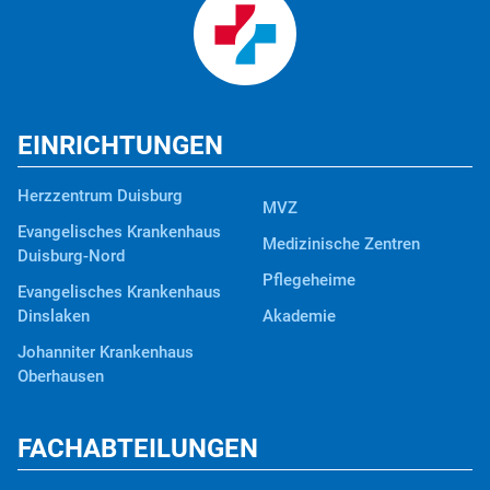
EINRICHTUNGEN
Herzzentrum Duisburg
MVZ
Evangelisches Krankenhaus
Medizinische Zentren
Duisburg-Nord
Pflegeheime
Evangelisches Krankenhaus
Dinslaken
Akademie
Johanniter Krankenhaus
Oberhausen
FACHABTEILUNGEN