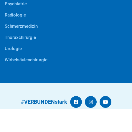
Psychiatrie
Radiologie
Schmerzmedizin
Thoraxchirurgie
Urologie
Wirbelsäulenchirurgie
#VERBUNDENstark
Kontakt
Datenschutz
Beschwerden
Impressum