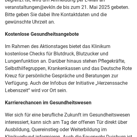
veranstaltungen@evkln.de bis zum 21. Mai 2025 gebeten.
Bitte geben Sie dabei Ihre Kontaktdaten und die
gewünschte Uhrzeit an.
Kostenlose Gesundheitsangebote
Im Rahmen des Aktionstages bietet das Klinikum
kostenlose Checks für Blutdruck, Blutzucker und
Lungenfunktion an. Darüber hinaus stehen Pflegekräfte,
Selbsthilfegruppen, Krankenkassen und das Deutsche Rote
Kreuz für persönliche Gespräche und Beratungen zur
Verfügung. Auch der Infobus der Initiative „Herzenssache
Lebenszeit“ wird vor Ort sein.
Karrierechancen im Gesundheitswesen
Wer sich für eine berufliche Zukunft im Gesundheitswesen
interessiert, kann sich am Tag der offenen Tür direkt über
Ausbildung, Quereinstieg oder Weiterbildung im
Klinikverbund informieren. Auch die Feuerwehr Duisburg ist