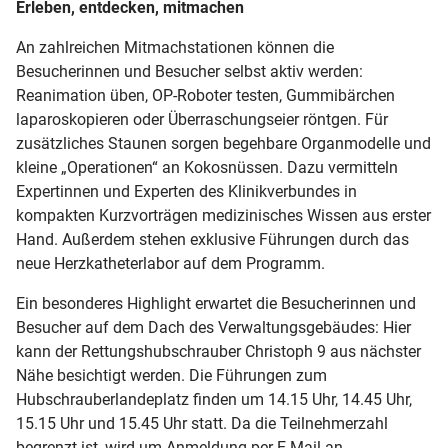
Erleben, entdecken, mitmachen
An zahlreichen Mitmachstationen können die
Besucherinnen und Besucher selbst aktiv werden:
Reanimation üben, OP-Roboter testen, Gummibärchen
laparoskopieren oder Überraschungseier röntgen. Für
zusätzliches Staunen sorgen begehbare Organmodelle und
kleine „Operationen“ an Kokosnüssen. Dazu vermitteln
Expertinnen und Experten des Klinikverbundes in
kompakten Kurzvorträgen medizinisches Wissen aus erster
Hand. Außerdem stehen exklusive Führungen durch das
neue Herzkatheterlabor auf dem Programm.
Ein besonderes Highlight erwartet die Besucherinnen und
Besucher auf dem Dach des Verwaltungsgebäudes: Hier
kann der Rettungshubschrauber Christoph 9 aus nächster
Nähe besichtigt werden. Die Führungen zum
Hubschrauberlandeplatz finden um 14.15 Uhr, 14.45 Uhr,
15.15 Uhr und 15.45 Uhr statt. Da die Teilnehmerzahl
begrenzt ist, wird um Anmeldung per E-Mail an