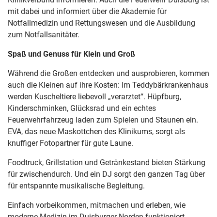
mit dabei und informiert über die Akademie für
Notfallmedizin und Rettungswesen und die Ausbildung
zum Notfallsanitäter.
Spaß und Genuss für Klein und Groß
Während die Großen entdecken und ausprobieren, kommen
auch die Kleinen auf ihre Kosten: Im Teddybärkrankenhaus
werden Kuscheltiere liebevoll „verarztet“. Hüpfburg,
Kinderschminken, Glücksrad und ein echtes
Feuerwehrfahrzeug laden zum Spielen und Staunen ein.
EVA, das neue Maskottchen des Klinikums, sorgt als
knuffiger Fotopartner für gute Laune.
Foodtruck, Grillstation und Getränkestand bieten Stärkung
für zwischendurch. Und ein DJ sorgt den ganzen Tag über
für entspannte musikalische Begleitung.
Einfach vorbeikommen, mitmachen und erleben, wie
moderne Medizin im Duisburger Norden funktioniert.