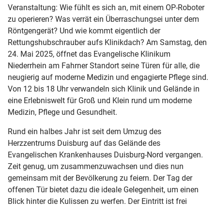
Veranstaltung: Wie fühlt es sich an, mit einem OP-Roboter
zu operieren? Was verrät ein Überraschungsei unter dem
Röntgengerät? Und wie kommt eigentlich der
Rettungshubschrauber aufs Klinikdach? Am Samstag, den
24. Mai 2025, öffnet das Evangelische Klinikum
Niederrhein am Fahrner Standort seine Türen für alle, die
neugierig auf moderne Medizin und engagierte Pflege sind.
Von 12 bis 18 Uhr verwandeln sich Klinik und Gelände in
eine Erlebniswelt für Groß und Klein rund um moderne
Medizin, Pflege und Gesundheit.
Rund ein halbes Jahr ist seit dem Umzug des
Herzzentrums Duisburg auf das Gelände des
Evangelischen Krankenhauses Duisburg-Nord vergangen.
Zeit genug, um zusammenzuwachsen und dies nun
gemeinsam mit der Bevölkerung zu feiern. Der Tag der
offenen Tür bietet dazu die ideale Gelegenheit, um einen
Blick hinter die Kulissen zu werfen. Der Eintritt ist frei