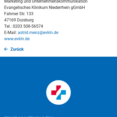
Marketing und Unternehmenskommunikation
Evangelisches Klinikum Niederrhein gGmbH
Fahrner Str. 133
47169 Duisburg
Tel.: 0203 508-56574
E-Mail:
astrid.menz@evkln.de
www.evkln.de
Zurück