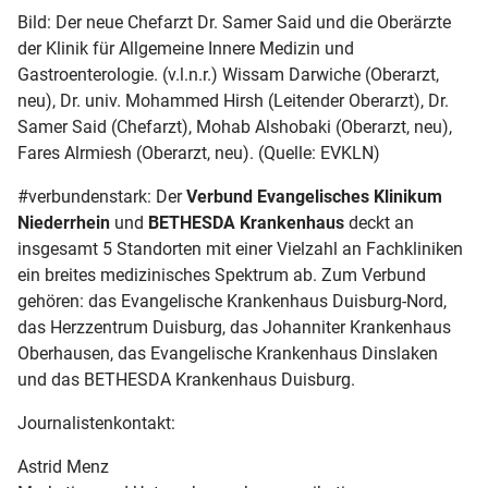
Bild: Der neue Chefarzt Dr. Samer Said und die Oberärzte
der Klinik für Allgemeine Innere Medizin und
Gastroenterologie. (v.l.n.r.) Wissam Darwiche (Oberarzt,
neu), Dr. univ. Mohammed Hirsh (Leitender Oberarzt), Dr.
Samer Said (Chefarzt), Mohab Alshobaki (Oberarzt, neu),
Fares Alrmiesh (Oberarzt, neu). (Quelle: EVKLN)
#verbundenstark: Der
Verbund Evangelisches Klinikum
Niederrhein
und
BETHESDA
Krankenhaus
deckt an
insgesamt 5 Standorten mit einer Vielzahl an Fachkliniken
ein breites medizinisches Spektrum ab. Zum Verbund
gehören: das Evangelische Krankenhaus Duisburg-Nord,
das Herzzentrum Duisburg, das Johanniter Krankenhaus
Oberhausen, das Evangelische Krankenhaus Dinslaken
und das BETHESDA Krankenhaus Duisburg.
Journalistenkontakt:
Astrid Menz