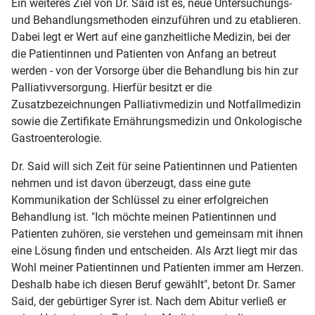
Ein weiteres Ziel von Dr. Said ist es, neue Untersuchungs-
und Behandlungsmethoden einzuführen und zu etablieren.
Dabei legt er Wert auf eine ganzheitliche Medizin, bei der
die Patientinnen und Patienten von Anfang an betreut
werden - von der Vorsorge über die Behandlung bis hin zur
Palliativversorgung. Hierfür besitzt er die
Zusatzbezeichnungen Palliativmedizin und Notfallmedizin
sowie die Zertifikate Ernährungsmedizin und Onkologische
Gastroenterologie.
Dr. Said will sich Zeit für seine Patientinnen und Patienten
nehmen und ist davon überzeugt, dass eine gute
Kommunikation der Schlüssel zu einer erfolgreichen
Behandlung ist. "Ich möchte meinen Patientinnen und
Patienten zuhören, sie verstehen und gemeinsam mit ihnen
eine Lösung finden und entscheiden. Als Arzt liegt mir das
Wohl meiner Patientinnen und Patienten immer am Herzen.
Deshalb habe ich diesen Beruf gewählt", betont Dr. Samer
Said, der gebürtiger Syrer ist. Nach dem Abitur verließ er