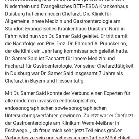
Niederrhein und Evangelisches BETHESDA Krankenhaus
Duisburg hat einen neuen Chefarzt. Die Klinik für
Allgemeine Innere Medizin und Gastroenterologie am
Standort Evangelisches Krankenhaus Duisburg-Nord in
Fahrn wird nun von Dr. Samer Said geleitet. Er tritt damit
die Nachfolge von Priv.-Doz. Dr. Edmund A. Purucker an,
der die Klinik ein Jahr lang kommissarisch geleitet hatte.
Dr. Samer Said ist Facharzt für Innere Medizin und
Facharzt für Gastroenterologie. Vor seiner Chefarzttätigkeit
in Duisburg war Dr. Samer Said insgesamt 7 Jahre als
Chefarzt in Bayern und Hessen tätig.
Mit Dr. Samer Said konnte der Verbund einen Experten für
alle modernen invasiven endoskopischen,
endosonographischen sowie sonographischen
Untersuchungsverfahren gewinnen. Zuletzt war er Chefarzt
der Gastroenterologie am Klinikum Werra-Meißner in
Eschwege. „Ich freue mich sehr, jetzt Teil eines großen
Verbundes zu sein und sehe es als großartige Möglichkeit,