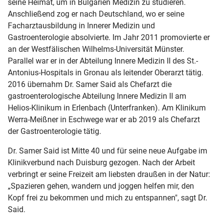
seine Heimat, um in Bulgarien Medizin zu studieren.
Anschließend zog er nach Deutschland, wo er seine
Facharztausbildung in Innerer Medizin und
Gastroenterologie absolvierte. Im Jahr 2011 promovierte er
an der Westfälischen Wilhelms-Universität Münster.
Parallel war er in der Abteilung Innere Medizin II des St.-
Antonius-Hospitals in Gronau als leitender Oberarzt tätig.
2016 übernahm Dr. Samer Said als Chefarzt die
gastroenterologische Abteilung Innere Medizin II am
Helios-Klinikum in Erlenbach (Unterfranken). Am Klinikum
Werra-Meißner in Eschwege war er ab 2019 als Chefarzt
der Gastroenterologie tätig.
Dr. Samer Said ist Mitte 40 und für seine neue Aufgabe im
Klinikverbund nach Duisburg gezogen. Nach der Arbeit
verbringt er seine Freizeit am liebsten draußen in der Natur:
„Spazieren gehen, wandern und joggen helfen mir, den
Kopf frei zu bekommen und mich zu entspannen", sagt Dr.
Said.