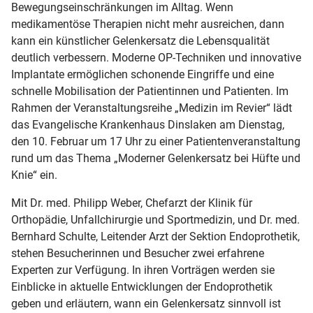
Bewegungseinschränkungen im Alltag. Wenn
medikamentöse Therapien nicht mehr ausreichen, dann
kann ein künstlicher Gelenkersatz die Lebensqualität
deutlich verbessern. Moderne OP-Techniken und innovative
Implantate ermöglichen schonende Eingriffe und eine
schnelle Mobilisation der Patientinnen und Patienten. Im
Rahmen der Veranstaltungsreihe „Medizin im Revier“ lädt
das Evangelische Krankenhaus Dinslaken am Dienstag,
den 10. Februar um 17 Uhr zu einer Patientenveranstaltung
rund um das Thema „Moderner Gelenkersatz bei Hüfte und
Knie“ ein.
Mit Dr. med. Philipp Weber, Chefarzt der Klinik für
Orthopädie, Unfallchirurgie und Sportmedizin, und Dr. med.
Bernhard Schulte, Leitender Arzt der Sektion Endoprothetik,
stehen Besucherinnen und Besucher zwei erfahrene
Experten zur Verfügung. In ihren Vorträgen werden sie
Einblicke in aktuelle Entwicklungen der Endoprothetik
geben und erläutern, wann ein Gelenkersatz sinnvoll ist