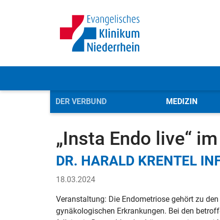
DER VERBUND
MEDIZIN
Evangelisches Klinikum Niederrhein (Verbund)
Der
„Insta Endo live“ i
DR. HARALD KRENTEL I
18.03.2024
Veranstaltung: Die Endometriose gehört zu den
gynäkologischen Erkrankungen. Bei den betroff