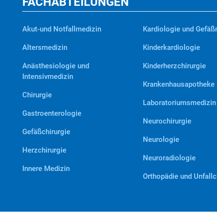
FACHABTEILUNGEN
Akut-und Notfallmedizin
Kardiologie und Gefäß
Altersmedizin
Kinderkardiologie
Anästhesiologie und
Kinderherzchirurgie
Intensivmedizin
Krankenhausapotheke
Chirurgie
Laboratoriumsmedizin
Gastroenterologie
Neurochirurgie
Gefäßchirurgie
Neurologie
Herzchirurgie
Neuroradiologie
Innere Medizin
Orthopädie und Unfallc