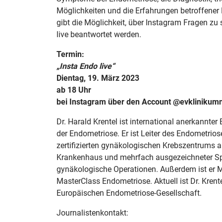
Möglichkeiten und die Erfahrungen betroffene
gibt die Möglichkeit, über Instagram Fragen zu st
live beantwortet werden.
Termin:
„Insta Endo live“
Dientag, 19. März 2023
ab 18 Uhr
bei Instagram über den Account @evklinikumn
Dr. Harald Krentel ist international anerkannter
der Endometriose. Er ist Leiter des Endometri
zertifizierten gynäkologischen Krebszentrum
Krankenhaus und mehrfach ausgezeichneter Spe
gynäkologische Operationen. Außerdem ist er M
MasterClass Endometriose. Aktuell ist Dr. Krent
Europäischen Endometriose-Gesellschaft.
Journalistenkontakt: