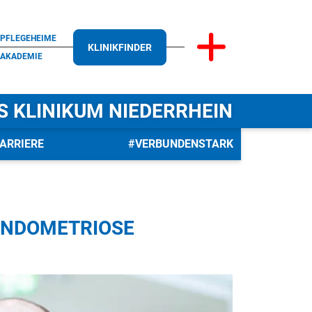
PFLEGEHEIME
KLINIKFINDER
AKADEMIE
S KLINIKUM NIEDERRHEIN
ARRIERE
#VERBUNDENSTARK
 ENDOMETRIOSE