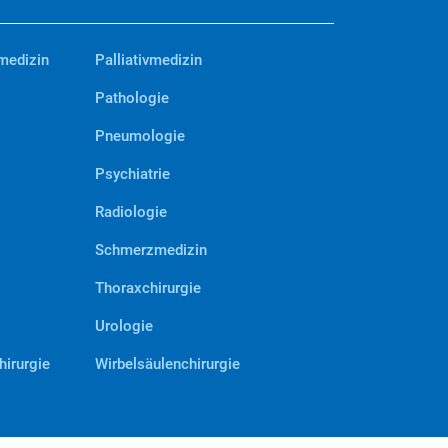
medizin
Palliativmedizin
Pathologie
Pneumologie
Psychiatrie
Radiologie
Schmerzmedizin
Thoraxchirurgie
Urologie
hirurgie
Wirbelsäulenchirurgie