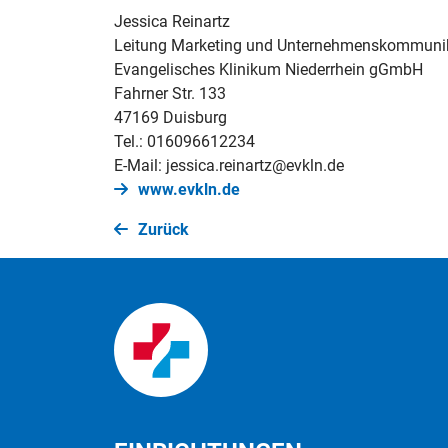
Jessica Reinartz
Leitung Marketing und Unternehmenskommunik
Evangelisches Klinikum Niederrhein gGmbH
Fahrner Str. 133
47169 Duisburg
Tel.: 016096612234
E-Mail: jessica.reinartz@evkln.de
www.evkln.de
Zurück