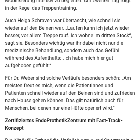
Mobilisierung intensiv zu begleiten. Am zweiten Tag folgt
in der Regel das Treppentraining.
Auch Helga Schraven war überrascht, wie schnell sie
wieder auf den Beinen war. „Laufen kann ich jetzt wieder
besser, vor allem Treppe rauf. Ich wohne im dritten Stock“,
sagt sie. Besonders wichtig war ihr dabei nicht nur die
medizinische Behandlung, sondern auch das Gefühl
während des Aufenthalts: „Ich habe mich hier gut
aufgehoben gefühlt.“
Für Dr. Weber sind solche Verläufe besonders schön: „Am
meisten freut es mich, wenn die Patientinnen und
Patienten schnell wieder auf den Beinen sind und zufrieden
nach Hause gehen können. Das gilt natürlich auch für
Menschen, bei denen nur eine Hüfte operiert wird.“
Zertifiziertes EndoProthetikZentrum mit Fast-Track-
Konzept