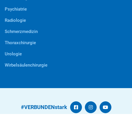
Psychiatrie
Radiologie
Schmerzmedizin
Thoraxchirurgie
Urologie
Wirbelsäulenchirurgie
#VERBUNDENstark
Kontakt
Datenschutz
Beschwerden
Impressum