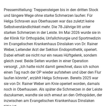
Pressemitteilung: Treppensteigen bis in den dritten Stock
und längere Wege ohne starke Schmerzen laufen: Für
Helga Schraven aus Oberhausen war das zuletzt keine
Selbstverständlichkeit mehr. Die 78-Jährige litt unter
starken Schmerzen in der Leiste. Im Mai 2026 wurde sie in
der Klinik für Orthopädie, Unfallchirurgie und Sportmedizin
im Evangelischen Krankenhaus Dinslaken von Dr. Rainer
Weber, Leitender Arzt der Sektion Endoprothetik, operiert.
Dabei erhielt sie nicht nur ein neues Hüftgelenk, sondern
gleich zwei: Beide Seiten wurden in einer Operation
versorgt. „Ich hatte nicht damit gerechnet, dass ich schon
einen Tag nach der OP wieder aufstehen und über den Flur
laufen könnte“, erzählt Helga Schraven. Bereits 2025 war
sie von Dr. Rainer Weber am Knie operiert worden, damals
noch in Oberhausen. Als später die Schmerzen in der Leiste
dazukamen, wandte sie sich erneut an den Orthopäden, der
inzwischen am Evangelischen Krankenhaus Dinslaken