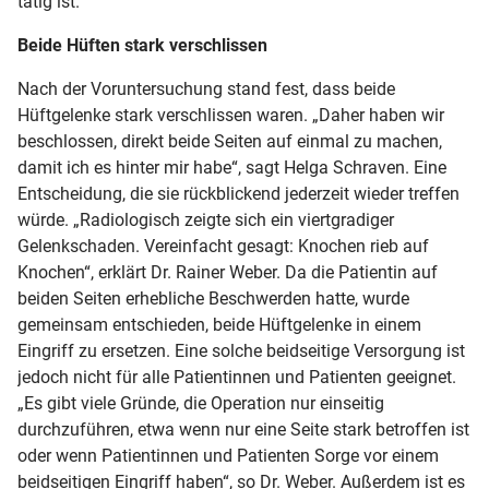
tätig ist.
Beide Hüften stark verschlissen
Nach der Voruntersuchung stand fest, dass beide
Hüftgelenke stark verschlissen waren. „Daher haben wir
beschlossen, direkt beide Seiten auf einmal zu machen,
damit ich es hinter mir habe“, sagt Helga Schraven. Eine
Entscheidung, die sie rückblickend jederzeit wieder treffen
würde. „Radiologisch zeigte sich ein viertgradiger
Gelenkschaden. Vereinfacht gesagt: Knochen rieb auf
Knochen“, erklärt Dr. Rainer Weber. Da die Patientin auf
beiden Seiten erhebliche Beschwerden hatte, wurde
gemeinsam entschieden, beide Hüftgelenke in einem
Eingriff zu ersetzen. Eine solche beidseitige Versorgung ist
jedoch nicht für alle Patientinnen und Patienten geeignet.
„Es gibt viele Gründe, die Operation nur einseitig
durchzuführen, etwa wenn nur eine Seite stark betroffen ist
oder wenn Patientinnen und Patienten Sorge vor einem
beidseitigen Eingriff haben“, so Dr. Weber. Außerdem ist es