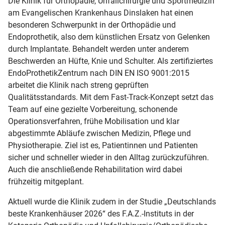
Die Klinik für Orthopädie, Unfallchirurgie und Sportmedizin
am Evangelischen Krankenhaus Dinslaken hat einen
besonderen Schwerpunkt in der Orthopädie und
Endoprothetik, also dem künstlichen Ersatz von Gelenken
durch Implantate. Behandelt werden unter anderem
Beschwerden an Hüfte, Knie und Schulter. Als zertifiziertes
EndoProthetikZentrum nach DIN EN ISO 9001:2015
arbeitet die Klinik nach streng geprüften
Qualitätsstandards. Mit dem Fast-Track-Konzept setzt das
Team auf eine gezielte Vorbereitung, schonende
Operationsverfahren, frühe Mobilisation und klar
abgestimmte Abläufe zwischen Medizin, Pflege und
Physiotherapie. Ziel ist es, Patientinnen und Patienten
sicher und schneller wieder in den Alltag zurückzuführen.
Auch die anschließende Rehabilitation wird dabei
frühzeitig mitgeplant.
Aktuell wurde die Klinik zudem in der Studie „Deutschlands
beste Krankenhäuser 2026“ des F.A.Z.-Instituts in der