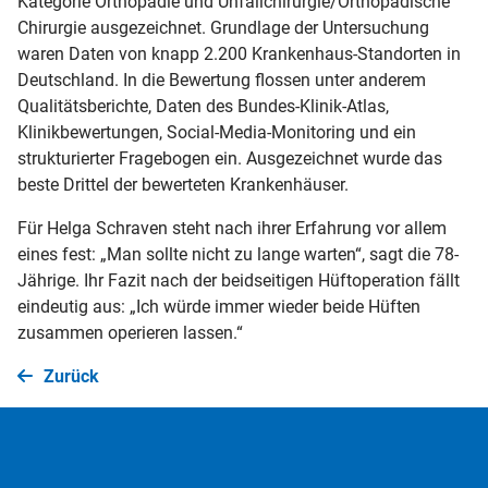
Kategorie Orthopädie und Unfallchirurgie/Orthopädische
Chirurgie ausgezeichnet. Grundlage der Untersuchung
waren Daten von knapp 2.200 Krankenhaus-Standorten in
Deutschland. In die Bewertung flossen unter anderem
Qualitätsberichte, Daten des Bundes-Klinik-Atlas,
Klinikbewertungen, Social-Media-Monitoring und ein
strukturierter Fragebogen ein. Ausgezeichnet wurde das
beste Drittel der bewerteten Krankenhäuser.
Für Helga Schraven steht nach ihrer Erfahrung vor allem
eines fest: „Man sollte nicht zu lange warten“, sagt die 78-
Jährige. Ihr Fazit nach der beidseitigen Hüftoperation fällt
eindeutig aus: „Ich würde immer wieder beide Hüften
zusammen operieren lassen.“
Zurück