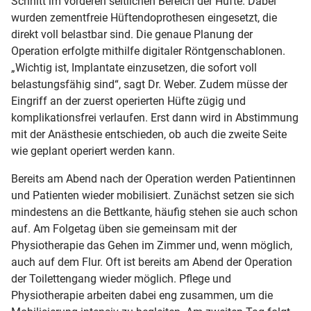
Schnitt im vorderen seitlichen Bereich der Hüfte. Dabei
wurden zementfreie Hüftendoprothesen eingesetzt, die
direkt voll belastbar sind. Die genaue Planung der
Operation erfolgte mithilfe digitaler Röntgenschablonen.
„Wichtig ist, Implantate einzusetzen, die sofort voll
belastungsfähig sind“, sagt Dr. Weber. Zudem müsse der
Eingriff an der zuerst operierten Hüfte zügig und
komplikationsfrei verlaufen. Erst dann wird in Abstimmung
mit der Anästhesie entschieden, ob auch die zweite Seite
wie geplant operiert werden kann.
Bereits am Abend nach der Operation werden Patientinnen
und Patienten wieder mobilisiert. Zunächst setzen sie sich
mindestens an die Bettkante, häufig stehen sie auch schon
auf. Am Folgetag üben sie gemeinsam mit der
Physiotherapie das Gehen im Zimmer und, wenn möglich,
auch auf dem Flur. Oft ist bereits am Abend der Operation
der Toilettengang wieder möglich. Pflege und
Physiotherapie arbeiten dabei eng zusammen, um die