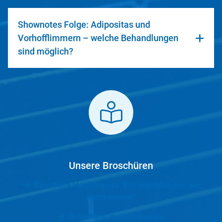
Shownotes Folge: Adipositas und
Vorhofflimmern – welche Behandlungen
sind möglich?
Unsere Broschüren
Broschüre Herzstolpern "Extrasystolen aus der
Herzkammer"
Broschüre Vorhofflimmern