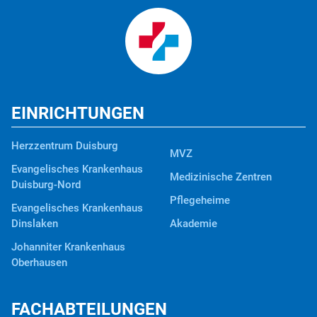
EINRICHTUNGEN
Herzzentrum Duisburg
MVZ
Evangelisches Krankenhaus
Medizinische Zentren
Duisburg-Nord
Pflegeheime
Evangelisches Krankenhaus
Dinslaken
Akademie
Johanniter Krankenhaus
Oberhausen
FACHABTEILUNGEN