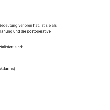
eutung verloren hat, ist sie als
planung und die postoperative
lisiert sind:
ickdarms)