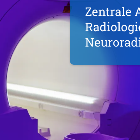
Zentrale 
Radiologi
Neuroradi