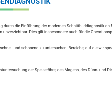
GENDIAGNOSTIK
durch die Einführung der modernen Schnittbilddiagnostik an Bed
en unverzichtbar. Dies gilt insbesondere auch für die Operations
hnell und schonend zu untersuchen. Bereiche, auf die wir spezia
stuntersuchung der Speiseröhre, des Magens, des Dünn- und D