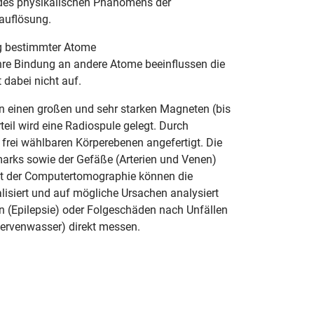
e des physikalischen Phänomens der
auflösung.
ng bestimmter Atome
hre Bindung an andere Atome beeinflussen die
 dabei nicht auf.
 in einen großen und sehr starken Magneten (bis
il wird eine Radiospule gelegt. Durch
rei wählbaren Körperebenen angefertigt. Die
marks sowie der Gefäße (Arterien und Venen)
 mit der Computertomographie können die
siert und auf mögliche Ursachen analysiert
 (Epilepsie) oder Folgeschäden nach Unfällen
Nervenwasser) direkt messen.