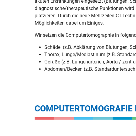
akuten Erkrankungen eingesetzt (Blutungen, Sc
diagnostische/therapeutische Punktionen wird 
platzieren. Durch die neue Mehrzeilen-CT-Techn
Möglichkeiten dabei um Einiges.
Wir setzen die Computertomographie in folgend
Schädel (z.B. Abklärung von Blutungen, Sc
Thorax, Lunge/Mediastinum (z.B. Standard
Gefäße (z.B. Lungenarterien, Aorta / zentr
Abdomen/Becken (z.B. Standarduntersuchu
COMPUTERTOMOGRAFIE D