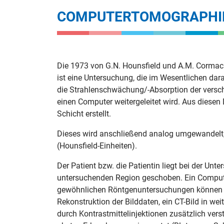
COMPUTERTOMOGRAPHI
Die 1973 von G.N. Hounsfield und A.M. Corma
ist eine Untersuchung, die im Wesentlichen dar
die Strahlenschwächung/-Absorption der versc
einen Computer weitergeleitet wird. Aus diesen
Schicht erstellt.
Dieses wird anschließend analog umgewandelt, 
(Hounsfield-Einheiten).
Der Patient bzw. die Patientin liegt bei der Un
untersuchenden Region geschoben. Ein Compute
gewöhnlichen Röntgenuntersuchungen können di
Rekonstruktion der Bilddaten, ein CT-Bild in 
durch Kontrastmittelinjektionen zusätzlich ver