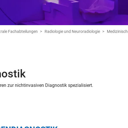
trale Fachabteilungen
Radiologie und Neuroradiologie
Medizinisch
nostik
ren zur nichtinvasiven Diagnostik spezialisiert.