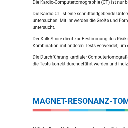
Die Kardio-Computertomographie (CT) ist nur be
Die Kardio-CT ist eine schnittbildgebende Unte
untersuchen. Mit ihr werden die Größe und For
untersucht.
Der Kalk-Score dient zur Bestimmung des Risikos
Kombination mit anderen Tests verwendet, um ei
Die Durchführung kardialer Computertomografien
die Tests korrekt durchgeführt werden und indizi
MAGNET-RESONANZ-TO