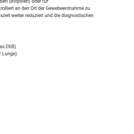
en (Biopsien) oder für
trolliert an den Ort der Gewebeentnahme zu
szeit weiter reduziert und die diagnostischen
das EKB)
r Lunge)