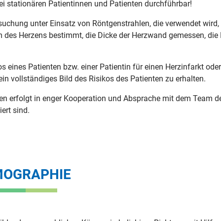
i stationären Patientinnen und Patienten durchführbar!
rsuchung unter Einsatz von Röntgenstrahlen, die verwendet wird
m des Herzens bestimmt, die Dicke der Herzwand gemessen, die H
 eines Patienten bzw. einer Patientin für einen Herzinfarkt ode
n vollständiges Bild des Risikos des Patienten zu erhalten.
 erfolgt in enger Kooperation und Absprache mit dem Team der 
ert sind.
MOGRAPHIE