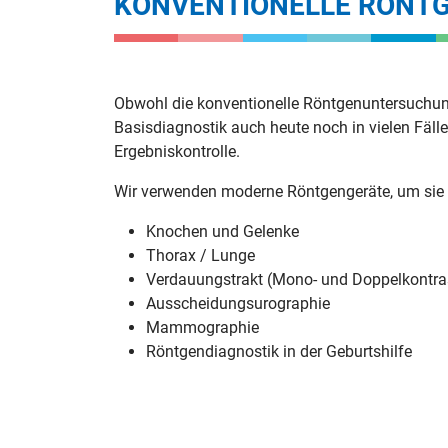
KONVENTIONELLE RÖNT
Obwohl die konventionelle Röntgenuntersuchung 
Basisdiagnostik auch heute noch in vielen Fäll
Ergebniskontrolle.
Wir verwenden moderne Röntgengeräte, um sie sc
Knochen und Gelenke
Thorax / Lunge
Verdauungstrakt (Mono- und Doppelkontra
Ausscheidungsurographie
Mammographie
Röntgendiagnostik in der Geburtshilfe