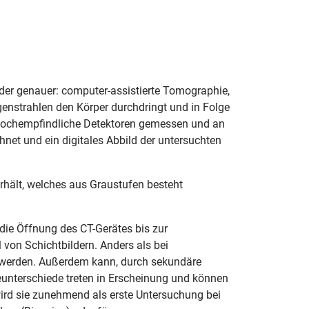
r genauer: computer-assistierte Tomographie,
genstrahlen den Körper durchdringt und in Folge
hochempfindliche Detektoren gemessen und an
hnet und ein digitales Abbild der untersuchten
hält, welches aus Graustufen besteht
 die Öffnung des CT-Gerätes bis zur
on Schichtbildern. Anders als bei
 werden. Außerdem kann, durch sekundäre
eunterschiede treten in Erscheinung und können
 wird sie zunehmend als erste Untersuchung bei